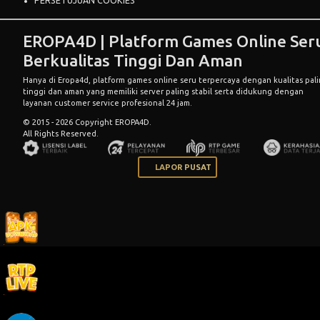
PERSETUJUAN COOKIES
EROPA4D | Platform Games Online Ser
Berkualitas Tinggi Dan Aman
Hanya di Eropa4d, platform games online seru terpercaya dengan kualitas pal
tinggi dan aman yang memiliki server paling stabil serta didukung dengan
layanan customer service profesional 24 jam.
© 2015 - 2026 Copyright EROPA4D.
All Rights Reserved.
LAPOR PUSAT